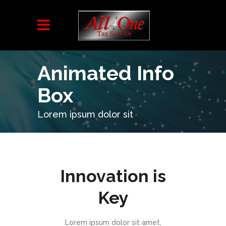
Animated Info
Box
Lorem ipsum dolor sit
Innovation is
Key
Lorem ipsum dolor sit amet,