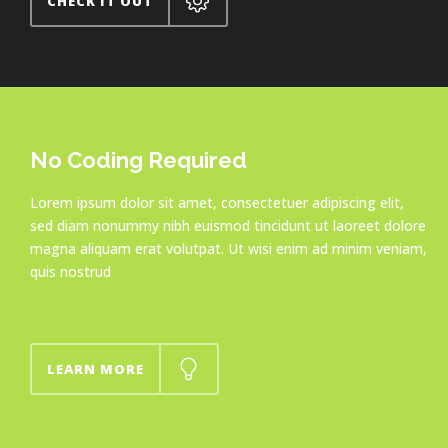
CHECK IT OUT
No Coding Required
Lorem ipsum dolor sit amet, consectetuer adipiscing elit,
sed diam nonummy nibh euismod tincidunt ut laoreet dolore
magna aliquam erat volutpat. Ut wisi enim ad minim veniam,
quis nostrud
LEARN MORE