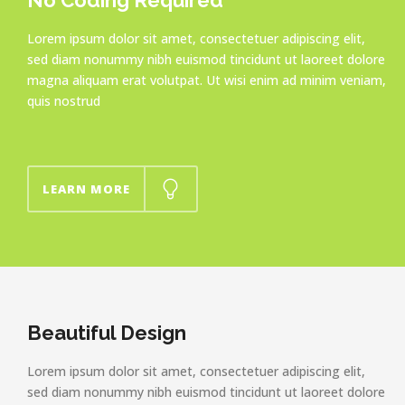
No Coding Required
Lorem ipsum dolor sit amet, consectetuer adipiscing elit,
sed diam nonummy nibh euismod tincidunt ut laoreet dolore
magna aliquam erat volutpat. Ut wisi enim ad minim veniam,
quis nostrud
LEARN MORE
Beautiful Design
Lorem ipsum dolor sit amet, consectetuer adipiscing elit,
sed diam nonummy nibh euismod tincidunt ut laoreet dolore