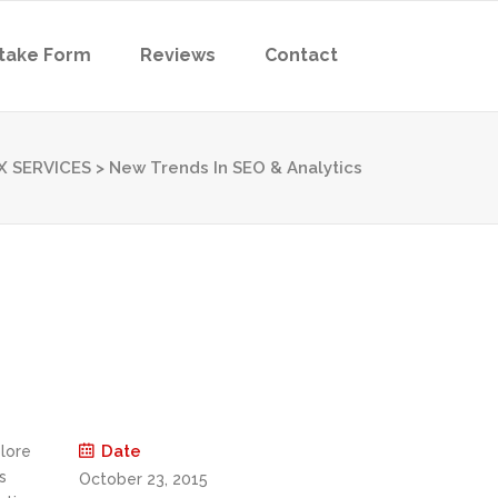
ntake Form
Reviews
Contact
X SERVICES
>
New Trends In SEO & Analytics
Date
olore
s
October 23, 2015